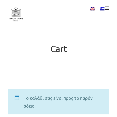
Cart
Το καλάθι σας είναι προς το παρόν
άδειο.