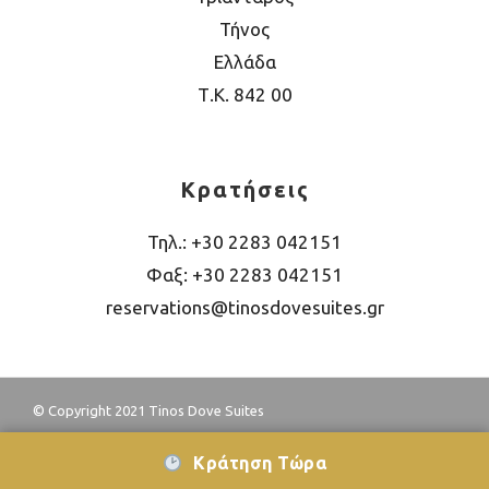
Τήνος
Ελλάδα
Τ.Κ. 842 00
Κρατήσεις
Τηλ.: +30 2283 042151
Φαξ: +30 2283 042151
reservations@tinosdovesuites.gr
© Copyright 2021 Tinos Dove Suites
Κράτηση Τώρα