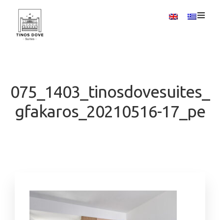
075_1403_tinosdovesuites_
gfakaros_20210516-17_pe