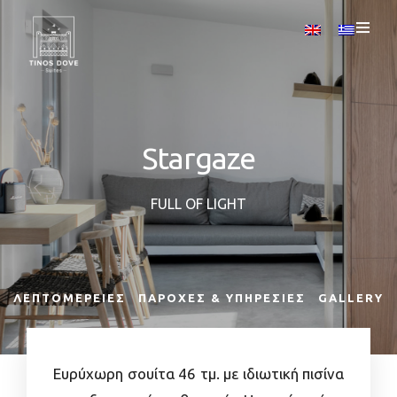
Stargaze
FULL OF LIGHT
ΛΕΠΤΟΜΈΡΕΙΕΣ
ΠΑΡΟΧΈΣ & ΥΠΗΡΕΣΊΕΣ
GALLERY
Ευρύχωρη σουίτα 46 τμ. με ιδιωτική πισίνα