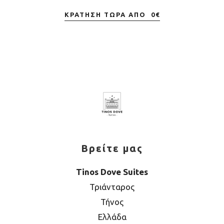
ΚΡΆΤΗΣΗ ΤΏΡΑ ΑΠΌ
0
€
Βρείτε μας
Tinos Dove Suites
Τριάνταρος
Τήνος
Ελλάδα