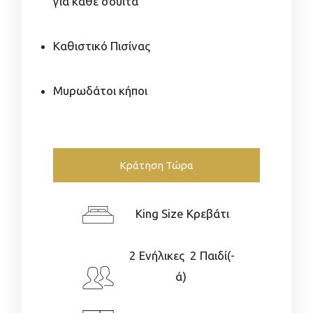
για κάθε σουίτα
Καθιστικό Πισίνας
Μυρωδάτοι κήποι
Κράτηση Τώρα
King Size Κρεβάτι
2 Ενήλικες 2 Παιδί(-
ά)