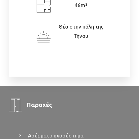
46m²
Θέα στην πόλη της
Τήνου
Παροχές
Ασύρματο ηχοσύστημα